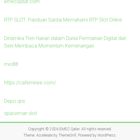
emecqatar.com
RTP SLOT: Panduan Santai Memahami RTP Slot Online
Dinamika Tren Harian dalam Dunia Permainan Digital dan
Seni Membaca Momentum Kemenangan
mio88
https://cafeminee.com/
Depo qris
spaceman slot
Copyright © 2026
EMEC Qatar
. All rights reserved.
Theme:
Accelerate
by ThemeGrill. Powered by
WordPress
.