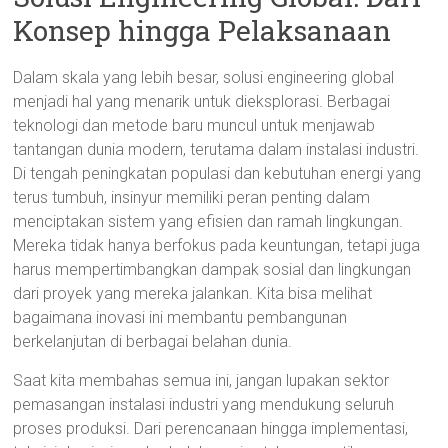
Konsep hingga Pelaksanaan
Dalam skala yang lebih besar, solusi engineering global
menjadi hal yang menarik untuk dieksplorasi. Berbagai
teknologi dan metode baru muncul untuk menjawab
tantangan dunia modern, terutama dalam instalasi industri.
Di tengah peningkatan populasi dan kebutuhan energi yang
terus tumbuh, insinyur memiliki peran penting dalam
menciptakan sistem yang efisien dan ramah lingkungan.
Mereka tidak hanya berfokus pada keuntungan, tetapi juga
harus mempertimbangkan dampak sosial dan lingkungan
dari proyek yang mereka jalankan. Kita bisa melihat
bagaimana inovasi ini membantu pembangunan
berkelanjutan di berbagai belahan dunia.
Saat kita membahas semua ini, jangan lupakan sektor
pemasangan instalasi industri yang mendukung seluruh
proses produksi. Dari perencanaan hingga implementasi,