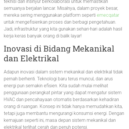
teknisi dan insinyur berkolaborasi untuk memastikan
semuanya berjalan lancar. Misalnya, dalam proyek besar,
mereka sering menggunakan platform seperti
emecqatar
untuk mengefisienkan proses dan berbagi pengetahuan.
Jadi, infrastruktur yang kita gunakan sehari-hari adalah hasil
kerja keras banyak orang di balik layar!
Inovasi di Bidang Mekanikal
dan Elektrikal
Adapun inovasi dalam sistem mekanikal dan elektrikal tidak
pernah berhenti. Teknologi baru terus muncul, dan arus
energi pun semakin efisien. Kita sudah mulai melihat
penggunaan perangkat pintar yang dapat mengatur sistem
HVAC dan pencahayaan otomatis berdasarkan kehadiran
orang di ruangan. Konsep ini tidak hanya memudahkan kita,
tetapi juga membantu mengurangi konsumsi energi. Dengan
kemajuan seperti ini, masa depan sistem mekanikal dan
elektrikal terlihat cerah dan penuh potensi.