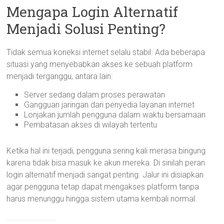
Mengapa Login Alternatif
Menjadi Solusi Penting?
Tidak semua koneksi internet selalu stabil. Ada beberapa
situasi yang menyebabkan akses ke sebuah platform
menjadi terganggu, antara lain:
Server sedang dalam proses perawatan
Gangguan jaringan dari penyedia layanan internet
Lonjakan jumlah pengguna dalam waktu bersamaan
Pembatasan akses di wilayah tertentu
Ketika hal ini terjadi, pengguna sering kali merasa bingung
karena tidak bisa masuk ke akun mereka. Di sinilah peran
login alternatif menjadi sangat penting. Jalur ini disiapkan
agar pengguna tetap dapat mengakses platform tanpa
harus menunggu hingga sistem utama kembali normal.