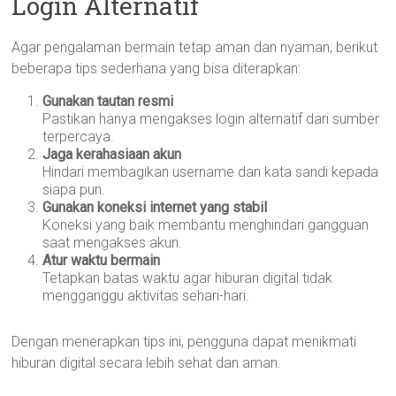
Login Alternatif
Agar pengalaman bermain tetap aman dan nyaman, berikut
beberapa tips sederhana yang bisa diterapkan:
Gunakan tautan resmi
Pastikan hanya mengakses login alternatif dari sumber
terpercaya.
Jaga kerahasiaan akun
Hindari membagikan username dan kata sandi kepada
siapa pun.
Gunakan koneksi internet yang stabil
Koneksi yang baik membantu menghindari gangguan
saat mengakses akun.
Atur waktu bermain
Tetapkan batas waktu agar hiburan digital tidak
mengganggu aktivitas sehari-hari.
Dengan menerapkan tips ini, pengguna dapat menikmati
hiburan digital secara lebih sehat dan aman.