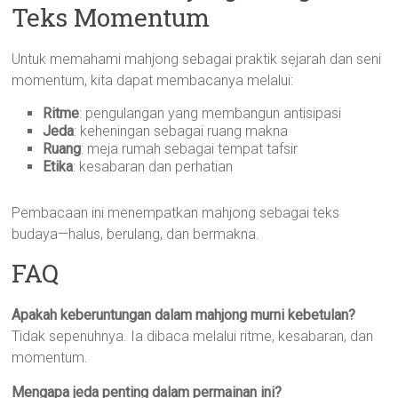
Teks Momentum
Untuk memahami mahjong sebagai praktik sejarah dan seni
momentum, kita dapat membacanya melalui:
Ritme
: pengulangan yang membangun antisipasi
Jeda
: keheningan sebagai ruang makna
Ruang
: meja rumah sebagai tempat tafsir
Etika
: kesabaran dan perhatian
Pembacaan ini menempatkan mahjong sebagai teks
budaya—halus, berulang, dan bermakna.
FAQ
Apakah keberuntungan dalam mahjong murni kebetulan?
Tidak sepenuhnya. Ia dibaca melalui ritme, kesabaran, dan
momentum.
Mengapa jeda penting dalam permainan ini?