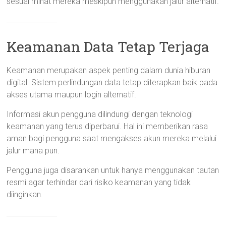
sesuai minat mereka meskipun menggunakan jalur alternatif.
Keamanan Data Tetap Terjaga
Keamanan merupakan aspek penting dalam dunia hiburan
digital. Sistem perlindungan data tetap diterapkan baik pada
akses utama maupun login alternatif.
Informasi akun pengguna dilindungi dengan teknologi
keamanan yang terus diperbarui. Hal ini memberikan rasa
aman bagi pengguna saat mengakses akun mereka melalui
jalur mana pun.
Pengguna juga disarankan untuk hanya menggunakan tautan
resmi agar terhindar dari risiko keamanan yang tidak
diinginkan.