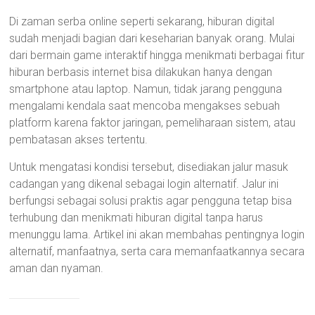
Di zaman serba online seperti sekarang, hiburan digital
sudah menjadi bagian dari keseharian banyak orang. Mulai
dari bermain game interaktif hingga menikmati berbagai fitur
hiburan berbasis internet bisa dilakukan hanya dengan
smartphone atau laptop. Namun, tidak jarang pengguna
mengalami kendala saat mencoba mengakses sebuah
platform karena faktor jaringan, pemeliharaan sistem, atau
pembatasan akses tertentu.
Untuk mengatasi kondisi tersebut, disediakan jalur masuk
cadangan yang dikenal sebagai login alternatif. Jalur ini
berfungsi sebagai solusi praktis agar pengguna tetap bisa
terhubung dan menikmati hiburan digital tanpa harus
menunggu lama. Artikel ini akan membahas pentingnya login
alternatif, manfaatnya, serta cara memanfaatkannya secara
aman dan nyaman.