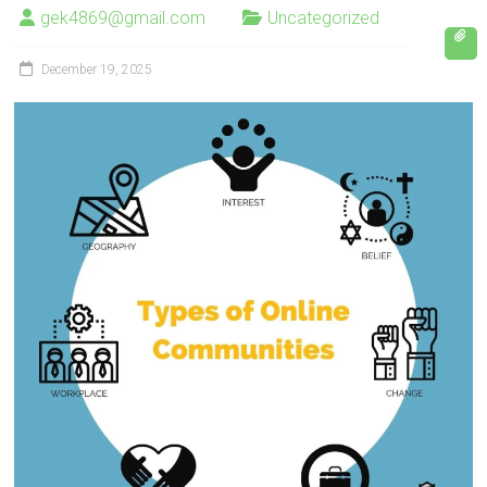
gek4869@gmail.com
Uncategorized
December 19, 2025