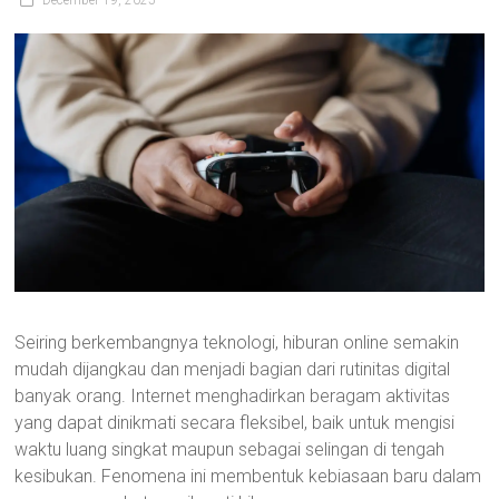
December 19, 2025
Seiring berkembangnya teknologi, hiburan online semakin
mudah dijangkau dan menjadi bagian dari rutinitas digital
banyak orang. Internet menghadirkan beragam aktivitas
yang dapat dinikmati secara fleksibel, baik untuk mengisi
waktu luang singkat maupun sebagai selingan di tengah
kesibukan. Fenomena ini membentuk kebiasaan baru dalam