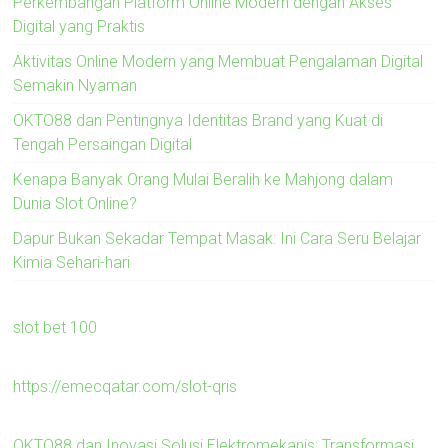
Perkembangan Platform Online Modern dengan Akses
Digital yang Praktis
Aktivitas Online Modern yang Membuat Pengalaman Digital
Semakin Nyaman
OKTO88 dan Pentingnya Identitas Brand yang Kuat di
Tengah Persaingan Digital
Kenapa Banyak Orang Mulai Beralih ke Mahjong dalam
Dunia Slot Online?
Dapur Bukan Sekadar Tempat Masak: Ini Cara Seru Belajar
Kimia Sehari-hari
slot bet 100
https://emecqatar.com/slot-qris
OKTO88 dan Inovasi Solusi Elektromekanis: Transformasi