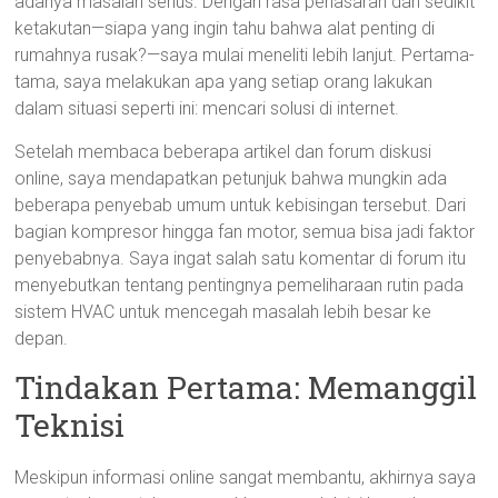
adanya masalah serius. Dengan rasa penasaran dan sedikit
ketakutan—siapa yang ingin tahu bahwa alat penting di
rumahnya rusak?—saya mulai meneliti lebih lanjut. Pertama-
tama, saya melakukan apa yang setiap orang lakukan
dalam situasi seperti ini: mencari solusi di internet.
Setelah membaca beberapa artikel dan forum diskusi
online, saya mendapatkan petunjuk bahwa mungkin ada
beberapa penyebab umum untuk kebisingan tersebut. Dari
bagian kompresor hingga fan motor, semua bisa jadi faktor
penyebabnya. Saya ingat salah satu komentar di forum itu
menyebutkan tentang pentingnya pemeliharaan rutin pada
sistem HVAC untuk mencegah masalah lebih besar ke
depan.
Tindakan Pertama: Memanggil
Teknisi
Meskipun informasi online sangat membantu, akhirnya saya