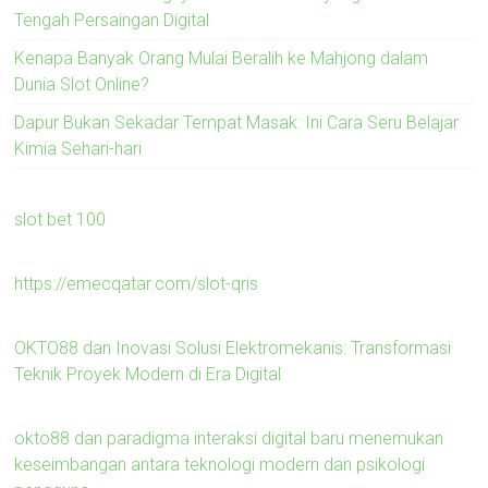
Tengah Persaingan Digital
Kenapa Banyak Orang Mulai Beralih ke Mahjong dalam
Dunia Slot Online?
Dapur Bukan Sekadar Tempat Masak: Ini Cara Seru Belajar
Kimia Sehari-hari
slot bet 100
https://emecqatar.com/slot-qris
OKTO88 dan Inovasi Solusi Elektromekanis: Transformasi
Teknik Proyek Modern di Era Digital
okto88 dan paradigma interaksi digital baru menemukan
keseimbangan antara teknologi modern dan psikologi