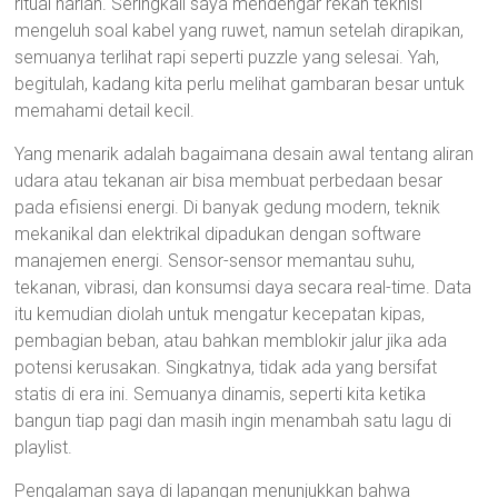
ritual harian. Seringkali saya mendengar rekan teknisi
mengeluh soal kabel yang ruwet, namun setelah dirapikan,
semuanya terlihat rapi seperti puzzle yang selesai. Yah,
begitulah, kadang kita perlu melihat gambaran besar untuk
memahami detail kecil.
Yang menarik adalah bagaimana desain awal tentang aliran
udara atau tekanan air bisa membuat perbedaan besar
pada efisiensi energi. Di banyak gedung modern, teknik
mekanikal dan elektrikal dipadukan dengan software
manajemen energi. Sensor-sensor memantau suhu,
tekanan, vibrasi, dan konsumsi daya secara real-time. Data
itu kemudian diolah untuk mengatur kecepatan kipas,
pembagian beban, atau bahkan memblokir jalur jika ada
potensi kerusakan. Singkatnya, tidak ada yang bersifat
statis di era ini. Semuanya dinamis, seperti kita ketika
bangun tiap pagi dan masih ingin menambah satu lagu di
playlist.
Pengalaman saya di lapangan menunjukkan bahwa