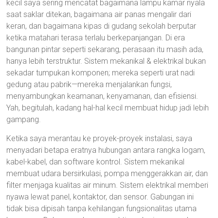
kecil saya sering mencatat bagaimana lampu kamar nyala
saat saklar ditekan, bagaimana air panas mengalir dari
keran, dan bagaimana kipas di gudang sekolah berputar
ketika matahari terasa terlalu berkepanjangan. Di era
bangunan pintar seperti sekarang, perasaan itu masih ada,
hanya lebih terstruktur. Sistem mekanikal & elektrikal bukan
sekadar tumpukan komponen; mereka seperti urat nadi
gedung atau pabrik—mereka menjalankan fungsi,
menyambungkan keamanan, kenyamanan, dan efisiensi.
Yah, begitulah, kadang hal-hal kecil membuat hidup jadi lebih
gampang.
Ketika saya merantau ke proyek-proyek instalasi, saya
menyadari betapa eratnya hubungan antara rangka logam,
kabel-kabel, dan software kontrol. Sistem mekanikal
membuat udara bersirkulasi, pompa menggerakkan air, dan
filter menjaga kualitas air minum. Sistem elektrikal memberi
nyawa lewat panel, kontaktor, dan sensor. Gabungan ini
tidak bisa dipisah tanpa kehilangan fungsionalitas utama