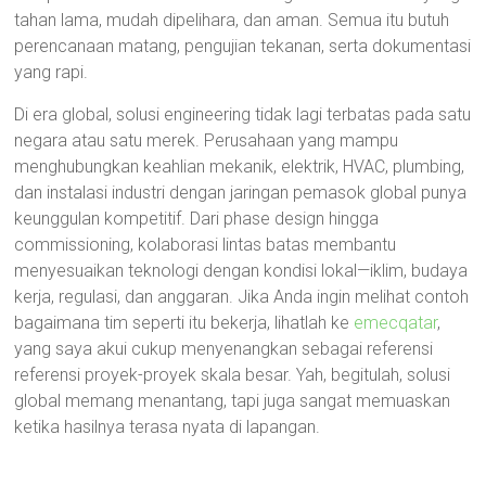
tahan lama, mudah dipelihara, dan aman. Semua itu butuh
perencanaan matang, pengujian tekanan, serta dokumentasi
yang rapi.
Di era global, solusi engineering tidak lagi terbatas pada satu
negara atau satu merek. Perusahaan yang mampu
menghubungkan keahlian mekanik, elektrik, HVAC, plumbing,
dan instalasi industri dengan jaringan pemasok global punya
keunggulan kompetitif. Dari phase design hingga
commissioning, kolaborasi lintas batas membantu
menyesuaikan teknologi dengan kondisi lokal—iklim, budaya
kerja, regulasi, dan anggaran. Jika Anda ingin melihat contoh
bagaimana tim seperti itu bekerja, lihatlah ke
emecqatar
,
yang saya akui cukup menyenangkan sebagai referensi
referensi proyek-proyek skala besar. Yah, begitulah, solusi
global memang menantang, tapi juga sangat memuaskan
ketika hasilnya terasa nyata di lapangan.