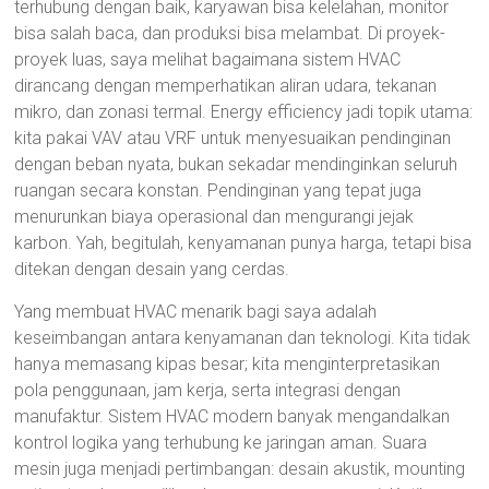
terhubung dengan baik, karyawan bisa kelelahan, monitor
bisa salah baca, dan produksi bisa melambat. Di proyek-
proyek luas, saya melihat bagaimana sistem HVAC
dirancang dengan memperhatikan aliran udara, tekanan
mikro, dan zonasi termal. Energy efficiency jadi topik utama:
kita pakai VAV atau VRF untuk menyesuaikan pendinginan
dengan beban nyata, bukan sekadar mendinginkan seluruh
ruangan secara konstan. Pendinginan yang tepat juga
menurunkan biaya operasional dan mengurangi jejak
karbon. Yah, begitulah, kenyamanan punya harga, tetapi bisa
ditekan dengan desain yang cerdas.
Yang membuat HVAC menarik bagi saya adalah
keseimbangan antara kenyamanan dan teknologi. Kita tidak
hanya memasang kipas besar; kita menginterpretasikan
pola penggunaan, jam kerja, serta integrasi dengan
manufaktur. Sistem HVAC modern banyak mengandalkan
kontrol logika yang terhubung ke jaringan aman. Suara
mesin juga menjadi pertimbangan: desain akustik, mounting