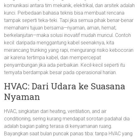
komunikasi antara tim mekanik, elektrikal, dan arsitek adalah
kunci. Perbedaan bahasa teknis bisa membuat rencana
tampak seperti teka-teki. Tapi jika semua pihak benar-benar
memahami tujuan bersama—nyaman, aman, hemat,
berkelanjutan—maka solusi inovatif mudah muncul. Contoh
kecil: daripada menggantung kabel seenaknya, kita
merancang trunking yang rapi, mengurangi risiko kebocoran
air karena tertimpa kabel, dan mempercepat
penyambungan jika ada perbaikan. Kecil-kecil seperti itu
ternyata berdampak besar pada operasional harian.
HVAC: Dari Udara ke Suasana
Nyaman
HVAC, singkatan dari heating, ventilation, and air
conditioning, sering kurang mendapat sorotan padahal dia
adalah bagian paling terasa di kenyamanan ruang.
Bayangkan saat bulan puncak panas tiba: tanpa HVAC yang