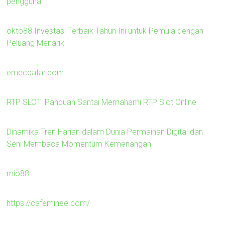
pengguna
okto88 Investasi Terbaik Tahun Ini untuk Pemula dengan
Peluang Menarik
emecqatar.com
RTP SLOT: Panduan Santai Memahami RTP Slot Online
Dinamika Tren Harian dalam Dunia Permainan Digital dan
Seni Membaca Momentum Kemenangan
mio88
https://cafeminee.com/