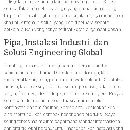
anti-getar, dan pemilihan komponen yang sesuai. Ketika
semua faktor itu selaras, dingin yang damai bisa datang
tanpa membuat tagihan listrik melonjak. Ini juga mendorong
kita untuk memilih solusi yang bisa dipelihara secara
berkala, bukan yang hanya terlihat keren di gambar desain.
Pipa, Instalasi Industri, dan
Solusi Engineering Global
Plumbing adalah seni mengubah air menjadi sumber
kehidupan tanpa drama. Di skala rumah tangga, kita
mengenal keran, pipa, pompa, dan water closet. Di instalasi
industri, kompleksnya tumbuh seiring produksi, total piping
length, fuel lines, steam traps, dan heat exchangers. Proyek
semacam itu menuntut koordinasi antara supplier,
kontraktor, dan tim fasilitas, karena satu kerusakan kecil
bisa memunculkan dampak besar pada produksi. Saya
sering terkesima melihat bagaimana standar internasional
dan praktik lokal berbaur untuk menghasilkan instalasi yang