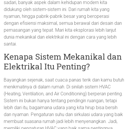
sadari, banyak aspek dalam kehidupan modern kita
didukung oleh sistem-sistem ini. Dari rumah kita yang
nyaman, hingga pabrik-pabrik besar yang beroperasi
dengan efisiensi maksimal, semua berawal dari desain dan
pemasangan yang tepat. Mari kita eksplorasi lebih lanjut
dunia mekanikal dan elektrikal ini dengan cara yang lebih
santai.
Kenapa Sistem Mekanikal dan
Elektrikal Itu Penting?
Bayangkan sejenak, saat cuaca panas terik dan kamu butuh
menikmatinya di dalam rumah. Di sinilah sistem HVAC
(Heating, Ventilation, and Air Conditioning) berperan penting.
Sistem ini bukan hanya tentang pendingin ruangan, tetapi
lebih dari itu, bagaimana udara yang kita hirup bisa bersih
dan nyaman. Pengaturan suhu dan sirkulasi udara yang baik
membuat suasana rumah jadi lebih menyenangkan. Jadi,
memiliki pengaturan HVAC yang baik sama pentingnya