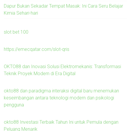
Dapur Bukan Sekadar Tempat Masak: Ini Cara Seru Belajar
Kimia Sehari-hari
slot bet 100
https://emecqatar.com/slot-qris
OKTO88 dan Inovasi Solusi Elektromekanis: Transformasi
Teknik Proyek Modern di Era Digital
okto88 dan paradigma interaksi digital baru menemukan
keseimbangan antara teknologi modern dan psikologi
pengguna
okto88 Investasi Terbaik Tahun Ini untuk Pemula dengan
Peluang Menarik