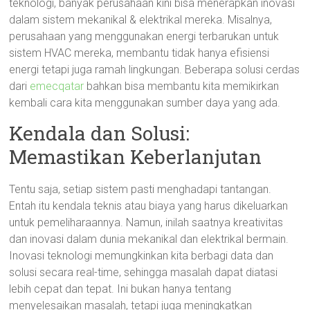
teknologi, banyak perusahaan kini bisa menerapkan inovasi
dalam sistem mekanikal & elektrikal mereka. Misalnya,
perusahaan yang menggunakan energi terbarukan untuk
sistem HVAC mereka, membantu tidak hanya efisiensi
energi tetapi juga ramah lingkungan. Beberapa solusi cerdas
dari
emecqatar
bahkan bisa membantu kita memikirkan
kembali cara kita menggunakan sumber daya yang ada.
Kendala dan Solusi:
Memastikan Keberlanjutan
Tentu saja, setiap sistem pasti menghadapi tantangan.
Entah itu kendala teknis atau biaya yang harus dikeluarkan
untuk pemeliharaannya. Namun, inilah saatnya kreativitas
dan inovasi dalam dunia mekanikal dan elektrikal bermain.
Inovasi teknologi memungkinkan kita berbagi data dan
solusi secara real-time, sehingga masalah dapat diatasi
lebih cepat dan tepat. Ini bukan hanya tentang
menyelesaikan masalah, tetapi juga meningkatkan