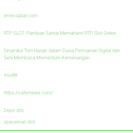
emecqatar.com
RTP SLOT: Panduan Santai Memahami RTP Slot Online
Dinamika Tren Harian dalam Dunia Permainan Digital dan
Seni Membaca Momentum Kemenangan
mio88
https://cafeminee.com/
Depo qris
spaceman slot