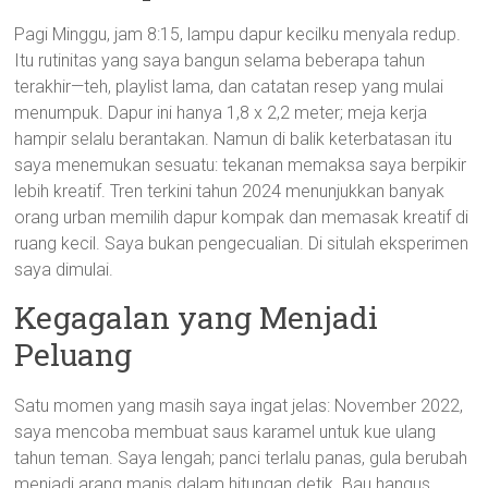
Pagi Minggu, jam 8:15, lampu dapur kecilku menyala redup.
Itu rutinitas yang saya bangun selama beberapa tahun
terakhir—teh, playlist lama, dan catatan resep yang mulai
menumpuk. Dapur ini hanya 1,8 x 2,2 meter; meja kerja
hampir selalu berantakan. Namun di balik keterbatasan itu
saya menemukan sesuatu: tekanan memaksa saya berpikir
lebih kreatif. Tren terkini tahun 2024 menunjukkan banyak
orang urban memilih dapur kompak dan memasak kreatif di
ruang kecil. Saya bukan pengecualian. Di situlah eksperimen
saya dimulai.
Kegagalan yang Menjadi
Peluang
Satu momen yang masih saya ingat jelas: November 2022,
saya mencoba membuat saus karamel untuk kue ulang
tahun teman. Saya lengah; panci terlalu panas, gula berubah
menjadi arang manis dalam hitungan detik. Bau hangus