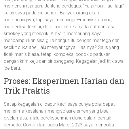
memenuhi ruangan. Jantung berdegup. “Ya ampun, lagi-lagi,”
keluh saya pada diri sendiri. Banyak orang akan
membuangnya, tapi saya menunggu—menyisir aroma,
memeriksa tekstur, dan… menemukan ada catatan rasa
smokey yang menarik. Alih-alih membuang, saya
mencampurkan sisa gula hangus itu dengan mentega dan
sedikit cuka apel, lalu menyaringnya. Hasilnya? Saus yang
tidak manis biasa, tetapi kompleks; cocok dipadukan
dengan krim keju dan pir panggang. Kegagalan jadi titik awal
ide baru.
Proses: Eksperimen Harian dan
Trik Praktis
Setiap kegagalan di dapur kecil saya punya pola: cepat
menerima kesalahan, mengisolasi elemen yang bisa
diselamatkan, lalu bereksperimen ulang dalam bentuk
berbeda. Contoh lain: pada Maret 2023 saya mencoba