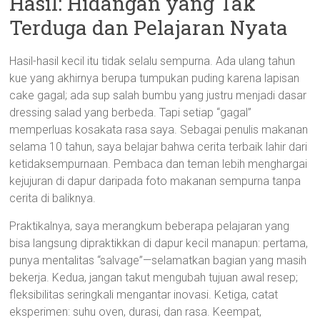
Hasil: Hidangan yang Tak
Terduga dan Pelajaran Nyata
Hasil-hasil kecil itu tidak selalu sempurna. Ada ulang tahun
kue yang akhirnya berupa tumpukan puding karena lapisan
cake gagal; ada sup salah bumbu yang justru menjadi dasar
dressing salad yang berbeda. Tapi setiap “gagal”
memperluas kosakata rasa saya. Sebagai penulis makanan
selama 10 tahun, saya belajar bahwa cerita terbaik lahir dari
ketidaksempurnaan. Pembaca dan teman lebih menghargai
kejujuran di dapur daripada foto makanan sempurna tanpa
cerita di baliknya.
Praktikalnya, saya merangkum beberapa pelajaran yang
bisa langsung dipraktikkan di dapur kecil manapun: pertama,
punya mentalitas “salvage”—selamatkan bagian yang masih
bekerja. Kedua, jangan takut mengubah tujuan awal resep;
fleksibilitas seringkali mengantar inovasi. Ketiga, catat
eksperimen: suhu oven, durasi, dan rasa. Keempat,