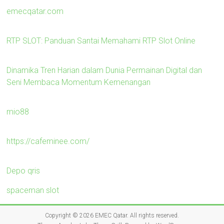
emecqatar.com
RTP SLOT: Panduan Santai Memahami RTP Slot Online
Dinamika Tren Harian dalam Dunia Permainan Digital dan
Seni Membaca Momentum Kemenangan
mio88
https://cafeminee.com/
Depo qris
spaceman slot
Copyright © 2026
EMEC Qatar
. All rights reserved.