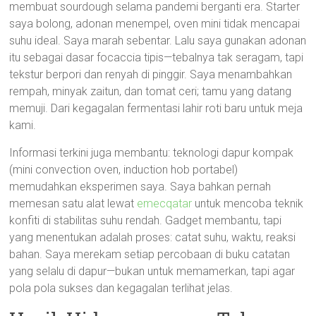
membuat sourdough selama pandemi berganti era. Starter
saya bolong, adonan menempel, oven mini tidak mencapai
suhu ideal. Saya marah sebentar. Lalu saya gunakan adonan
itu sebagai dasar focaccia tipis—tebalnya tak seragam, tapi
tekstur berpori dan renyah di pinggir. Saya menambahkan
rempah, minyak zaitun, dan tomat ceri; tamu yang datang
memuji. Dari kegagalan fermentasi lahir roti baru untuk meja
kami.
Informasi terkini juga membantu: teknologi dapur kompak
(mini convection oven, induction hob portabel)
memudahkan eksperimen saya. Saya bahkan pernah
memesan satu alat lewat
emecqatar
untuk mencoba teknik
konfiti di stabilitas suhu rendah. Gadget membantu, tapi
yang menentukan adalah proses: catat suhu, waktu, reaksi
bahan. Saya merekam setiap percobaan di buku catatan
yang selalu di dapur—bukan untuk memamerkan, tapi agar
pola pola sukses dan kegagalan terlihat jelas.