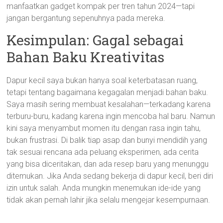
manfaatkan gadget kompak per tren tahun 2024—tapi
jangan bergantung sepenuhnya pada mereka.
Kesimpulan: Gagal sebagai
Bahan Baku Kreativitas
Dapur kecil saya bukan hanya soal keterbatasan ruang,
tetapi tentang bagaimana kegagalan menjadi bahan baku.
Saya masih sering membuat kesalahan—terkadang karena
terburu-buru, kadang karena ingin mencoba hal baru. Namun
kini saya menyambut momen itu dengan rasa ingin tahu,
bukan frustrasi. Di balik tiap asap dan bunyi mendidih yang
tak sesuai rencana ada peluang eksperimen, ada cerita
yang bisa diceritakan, dan ada resep baru yang menunggu
ditemukan. Jika Anda sedang bekerja di dapur kecil, beri diri
izin untuk salah. Anda mungkin menemukan ide-ide yang
tidak akan pernah lahir jika selalu mengejar kesempurnaan.