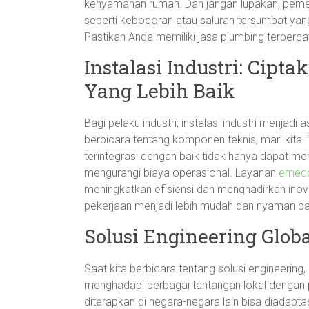
kenyamanan rumah. Dan jangan lupakan, pemel
seperti kebocoran atau saluran tersumbat yang
Pastikan Anda memiliki jasa plumbing terperca
Instalasi Industri: Cipta
Yang Lebih Baik
Bagi pelaku industri, instalasi industri menjadi 
berbicara tentang komponen teknis, mari kita l
terintegrasi dengan baik tidak hanya dapat me
mengurangi biaya operasional. Layanan
emecq
meningkatkan efisiensi dan menghadirkan inova
pekerjaan menjadi lebih mudah dan nyaman ba
Solusi Engineering Glob
Saat kita berbicara tentang solusi engineeri
menghadapi berbagai tantangan lokal dengan p
diterapkan di negara-negara lain bisa diadapta