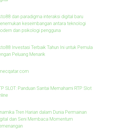
kto88 dan paradigma interaksi digital baru
enemukan keseimbangan antara teknologi
odern dan psikologi pengguna
kto88 Investasi Terbaik Tahun Ini untuk Pemula
engan Peluang Menarik
mecqatar.com
TP SLOT: Panduan Santai Memahami RTP Slot
nline
inamika Tren Harian dalam Dunia Permainan
igital dan Seni Membaca Momentum
emenangan