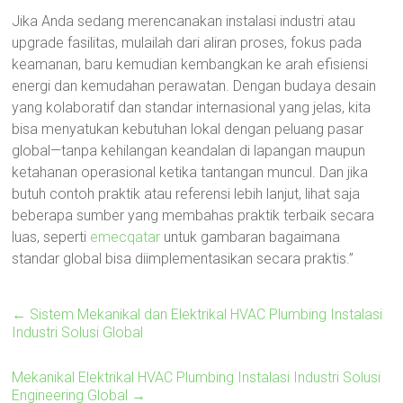
Jika Anda sedang merencanakan instalasi industri atau
upgrade fasilitas, mulailah dari aliran proses, fokus pada
keamanan, baru kemudian kembangkan ke arah efisiensi
energi dan kemudahan perawatan. Dengan budaya desain
yang kolaboratif dan standar internasional yang jelas, kita
bisa menyatukan kebutuhan lokal dengan peluang pasar
global—tanpa kehilangan keandalan di lapangan maupun
ketahanan operasional ketika tantangan muncul. Dan jika
butuh contoh praktik atau referensi lebih lanjut, lihat saja
beberapa sumber yang membahas praktik terbaik secara
luas, seperti
emecqatar
untuk gambaran bagaimana
standar global bisa diimplementasikan secara praktis.”
←
Sistem Mekanikal dan Elektrikal HVAC Plumbing Instalasi
Industri Solusi Global
Mekanikal Elektrikal HVAC Plumbing Instalasi Industri Solusi
Engineering Global
→