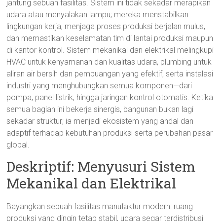
jantung sebuah fasilitas. Sistem ini tidak sekadar merapikan
udara atau menyalakan lampu; mereka menstabilkan
lingkungan kerja, menjaga proses produksi berjalan mulus,
dan memastikan keselamatan tim di lantai produksi maupun
di kantor kontrol. Sistem mekanikal dan elektrikal melingkupi
HVAC untuk kenyamanan dan kualitas udara, plumbing untuk
aliran air bersih dan pembuangan yang efektif, serta instalasi
industri yang menghubungkan semua komponen—dari
pompa, panel listrik, hingga jaringan kontrol otomatis. Ketika
semua bagian ini bekerja sinergis, bangunan bukan lagi
sekadar struktur; ia menjadi ekosistem yang andal dan
adaptif terhadap kebutuhan produksi serta perubahan pasar
global.
Deskriptif: Menyusuri Sistem
Mekanikal dan Elektrikal
Bayangkan sebuah fasilitas manufaktur modern: ruang
produksi yang dingin tetap stabil, udara segar terdistribusi