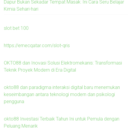
Dapur Bukan Sekadar Tempat Masak: Ini Cara Seru Belajar
Kimia Sehari-hari
slot bet 100
https://emecqatar.com/slot-qris
OKTO88 dan Inovasi Solusi Elektromekanis: Transformasi
Teknik Proyek Modern di Era Digital
okto88 dan paradigma interaksi digital baru menemukan
keseimbangan antara teknologi modern dan psikologi
pengguna
okto88 Investasi Terbaik Tahun Ini untuk Pemula dengan
Peluang Menarik