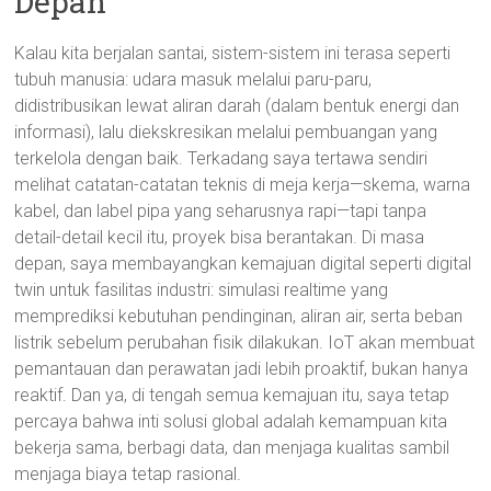
Depan
Kalau kita berjalan santai, sistem-sistem ini terasa seperti
tubuh manusia: udara masuk melalui paru-paru,
didistribusikan lewat aliran darah (dalam bentuk energi dan
informasi), lalu diekskresikan melalui pembuangan yang
terkelola dengan baik. Terkadang saya tertawa sendiri
melihat catatan-catatan teknis di meja kerja—skema, warna
kabel, dan label pipa yang seharusnya rapi—tapi tanpa
detail-detail kecil itu, proyek bisa berantakan. Di masa
depan, saya membayangkan kemajuan digital seperti digital
twin untuk fasilitas industri: simulasi realtime yang
memprediksi kebutuhan pendinginan, aliran air, serta beban
listrik sebelum perubahan fisik dilakukan. IoT akan membuat
pemantauan dan perawatan jadi lebih proaktif, bukan hanya
reaktif. Dan ya, di tengah semua kemajuan itu, saya tetap
percaya bahwa inti solusi global adalah kemampuan kita
bekerja sama, berbagi data, dan menjaga kualitas sambil
menjaga biaya tetap rasional.