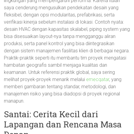
lingkungan yang mempengaruhi performa. Karena itulah
saya cenderung mengusulkan pendekatan desain yang
fleksibel, dengan opsi modularitas, prefabrikasi, serta
verifikasi kinerja sebelum instalasi di lokasi. Contoh nyata:
desain HVAC dengan kapasitas skalabel, piping system yang
bisa disesuaikan layout-nya tanpa mengganggu aliran
produksi, serta panel kontrol yang bisa diintegrasikan
dengan sistem manajemen fasilitas klien di berbagai negara.
Praktik-praktik seperti itu membantu tim proyek mengatasi
hambatan geografis sambil menjaga kualitas dan
keamanan. Untuk referensi praktik global, saya sering
melihat proyek-proyek menarik melalui
emecqatar
, yang
memberi gambaran tentang standar, metodologi, dan
manajemen risiko yang bisa diadopsi di proyek regional
manapun.
Santai: Cerita Kecil dari
Lapangan dan Rencana Masa