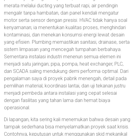
merata melalui ducting yang terbuat rapi, air pendingin
mengalir tanpa hambatan, dan panel kendali mengatur
motor serta sensor dengan presisi. HVAC tidak hanya soal
kenyamanan; ia menentukan kualitas proses, menghindari
kontaminasi, dan menekan konsumsi energi lewat desain
yang efisien. Plumbing memastikan sanitasi, drainase, serta
sistem limpasan yang mencegah tumpahan berbahaya.
Sementara instalasi industri menenun semua elemen ini
menjadi satu jaringan; pipa, pompa, heat exchanger, PLC,
dan SCADA saling mendukung demi performa optimal. Dari
pengalaman saya di proyek pabrik menengah, detail pada
pemilihan material, koordinasi lantai, dan uji tekanan justru
menjadi pembeda antara instalasi yang cepat selesai
dengan fasilitas yang tahan lama dan hemat biaya
operasional.
Di lapangan, kita sering kali menemukan bahwa desain yang
tampak sederhana bisa menyelamatkan proyek saat krisis.
Contohnya, keputusan untuk menggunakan skid mekanikal