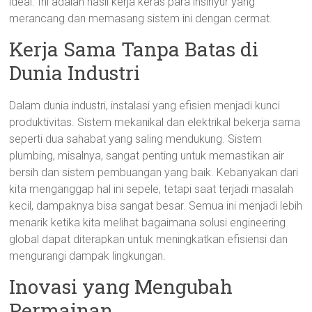
ideal. Ini adalah hasil kerja keras para insinyur yang
merancang dan memasang sistem ini dengan cermat.
Kerja Sama Tanpa Batas di
Dunia Industri
Dalam dunia industri, instalasi yang efisien menjadi kunci
produktivitas. Sistem mekanikal dan elektrikal bekerja sama
seperti dua sahabat yang saling mendukung. Sistem
plumbing, misalnya, sangat penting untuk memastikan air
bersih dan sistem pembuangan yang baik. Kebanyakan dari
kita menganggap hal ini sepele, tetapi saat terjadi masalah
kecil, dampaknya bisa sangat besar. Semua ini menjadi lebih
menarik ketika kita melihat bagaimana solusi engineering
global dapat diterapkan untuk meningkatkan efisiensi dan
mengurangi dampak lingkungan.
Inovasi yang Mengubah
Permainan