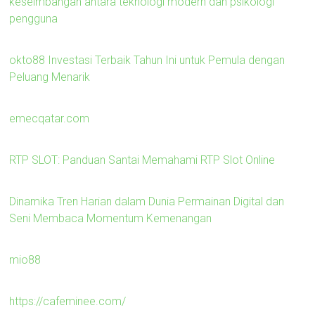
keseimbangan antara teknologi modern dan psikologi
pengguna
okto88 Investasi Terbaik Tahun Ini untuk Pemula dengan
Peluang Menarik
emecqatar.com
RTP SLOT: Panduan Santai Memahami RTP Slot Online
Dinamika Tren Harian dalam Dunia Permainan Digital dan
Seni Membaca Momentum Kemenangan
mio88
https://cafeminee.com/