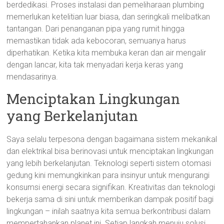
berdedikasi. Proses instalasi dan pemeliharaan plumbing
memerlukan ketelitian luar biasa, dan seringkali melibatkan
tantangan. Dari penanganan pipa yang rumit hingga
memastikan tidak ada kebocoran, semuanya harus
diperhatikan. Ketika kita membuka keran dan air mengalir
dengan lancar, kita tak menyadari kerja keras yang
mendasarinya.
Menciptakan Lingkungan
yang Berkelanjutan
Saya selalu terpesona dengan bagaimana sistem mekanikal
dan elektrikal bisa berinovasi untuk menciptakan lingkungan
yang lebih berkelanjutan. Teknologi seperti sistem otomasi
gedung kini memungkinkan para insinyur untuk mengurangi
konsumsi energi secara signifikan. Kreativitas dan teknologi
bekerja sama di sini untuk memberikan dampak positif bagi
lingkungan – inilah saatnya kita semua berkontribusi dalam
mempertahankan planet ini. Setiap langkah menuju solusi