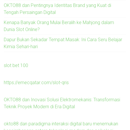
OKTO88 dan Pentingnya Identitas Brand yang Kuat di
Tengah Persaingan Digital
Kenapa Banyak Orang Mulai Beralih ke Mahjong dalam
Dunia Slot Online?
Dapur Bukan Sekadar Tempat Masak: Ini Cara Seru Belajar
Kimia Sehari-hari
slot bet 100
https://emecqatar.com/slot-qris
OKTO88 dan Inovasi Solusi Elektromekanis: Transformasi
Teknik Proyek Modern di Era Digital
okto88 dan paradigma interaksi digital baru menemukan