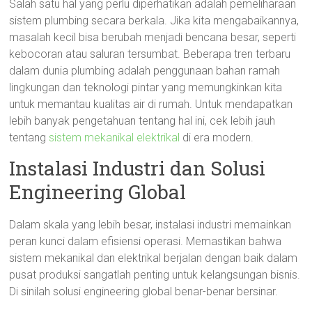
Salah satu hal yang perlu diperhatikan adalah pemeliharaan
sistem plumbing secara berkala. Jika kita mengabaikannya,
masalah kecil bisa berubah menjadi bencana besar, seperti
kebocoran atau saluran tersumbat. Beberapa tren terbaru
dalam dunia plumbing adalah penggunaan bahan ramah
lingkungan dan teknologi pintar yang memungkinkan kita
untuk memantau kualitas air di rumah. Untuk mendapatkan
lebih banyak pengetahuan tentang hal ini, cek lebih jauh
tentang
sistem mekanikal elektrikal
di era modern.
Instalasi Industri dan Solusi
Engineering Global
Dalam skala yang lebih besar, instalasi industri memainkan
peran kunci dalam efisiensi operasi. Memastikan bahwa
sistem mekanikal dan elektrikal berjalan dengan baik dalam
pusat produksi sangatlah penting untuk kelangsungan bisnis.
Di sinilah solusi engineering global benar-benar bersinar.