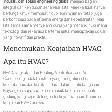
industri, dan solusi engineering global
menjadi bagian
integral dari kehidupan sehari-hari kita. Mereka tidak hanya
berfungsi untuk membuat hidup lebih nyaman, tetapi juga
berkontribusi pada efisiensi energi dan keberlanjutan. Mari
kita sama-sama menyelami dunia yang menarik ini, di mana
teknologi dan rekayasa bertemu untuk menciptakan solusi
yang inovatif dan praktis.
Menemukan Keajaiban HVAC
Apa itu HVAC?
HVAC, singkatan dari Heating, Ventilation, and Air
Conditioning, adalah sistem yang mengatur suhu,
kelembapan, dan kualitas udara dalam suatu bangunan.
Bayangkan saja, saat kamu masuk ke dalam sebuah
gedung yang sejuk di tengah teriknya matahari. Di sinilah
keajaiban HVAC berperan!