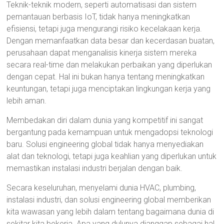
Teknik-teknik modern, seperti automatisasi dan sistem
pemantauan berbasis IoT, tidak hanya meningkatkan
efisiensi, tetapi juga mengurangi risiko kecelakaan kerja.
Dengan memanfaatkan data besar dan kecerdasan buatan,
perusahaan dapat menganalisis kinerja sistem mereka
secara real-time dan melakukan perbaikan yang diperlukan
dengan cepat. Hal ini bukan hanya tentang meningkatkan
keuntungan, tetapi juga menciptakan lingkungan kerja yang
lebih aman.
Membedakan diri dalam dunia yang kompetitif ini sangat
bergantung pada kemampuan untuk mengadopsi teknologi
baru. Solusi engineering global tidak hanya menyediakan
alat dan teknologi, tetapi juga keahlian yang diperlukan untuk
memastikan instalasi industri berjalan dengan baik.
Secara keseluruhan, menyelami dunia HVAC, plumbing,
instalasi industri, dan solusi engineering global memberikan
kita wawasan yang lebih dalam tentang bagaimana dunia di
sekitar kita bekerja. Apa yang dulunya dianggap sebagai hal