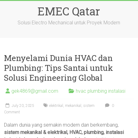
Skip
EMEC Qatar
to
content
Solusi Electro Mechanical untuk Proyek Modern
Menyelami Dunia HVAC dan
Plumbing: Tips Santai untuk
Solusi Engineering Global
gek4869@gmail.com
hvac plumbing instalasi
July 20, 2025
elektrikal
,
mekanikal
,
sistem
0
Comment
Dalam dunia yang semakin modern dan berkembang,
sistem mekanikal & elektrikal, HVAC, plumbing, instalasi