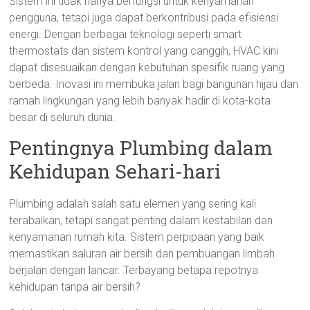
Sistem ini tidak hanya berfungsi untuk kenyamanan
pengguna, tetapi juga dapat berkontribusi pada efisiensi
energi. Dengan berbagai teknologi seperti smart
thermostats dan sistem kontrol yang canggih, HVAC kini
dapat disesuaikan dengan kebutuhan spesifik ruang yang
berbeda. Inovasi ini membuka jalan bagi bangunan hijau dan
ramah lingkungan yang lebih banyak hadir di kota-kota
besar di seluruh dunia.
Pentingnya Plumbing dalam
Kehidupan Sehari-hari
Plumbing adalah salah satu elemen yang sering kali
terabaikan, tetapi sangat penting dalam kestabilan dan
kenyamanan rumah kita. Sistem perpipaan yang baik
memastikan saluran air bersih dan pembuangan limbah
berjalan dengan lancar. Terbayang betapa repotnya
kehidupan tanpa air bersih?